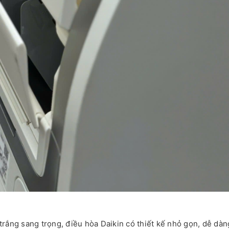
rắng sang trọng, điều hòa Daikin có thiết kế nhỏ gọn, dễ dàn