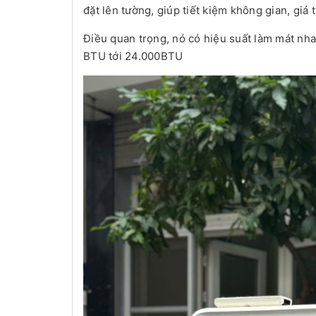
đặt lên tường, giúp tiết kiệm không gian, giá 
Điều quan trọng, nó có hiệu suất làm mát nha
BTU tới 24.000BTU