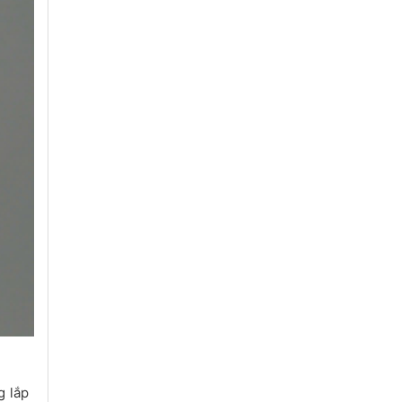
g lắp