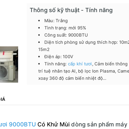
Thông số kỹ thuật - Tính năng
Màu: Trắng
Tình trạng: mới 95%
Công suất: 9000BTU
Diện tích phòng sử dụng thích hợp: 10m
15m2
Điện áp: 100V
Tính năng:
cấp khí tươ
i
, Cảm biến thông
trí tuệ nhân tạo AI, bộ lọc Ion Plasma, Cam
xoay 360 độ cảm biến nhiệt độ…
IÁ
 tươi 9000BTU
Có Khử Mùi
dòng sản phẩm máy