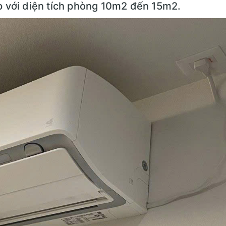
 với diện tích phòng 10m2 đến 15m2.