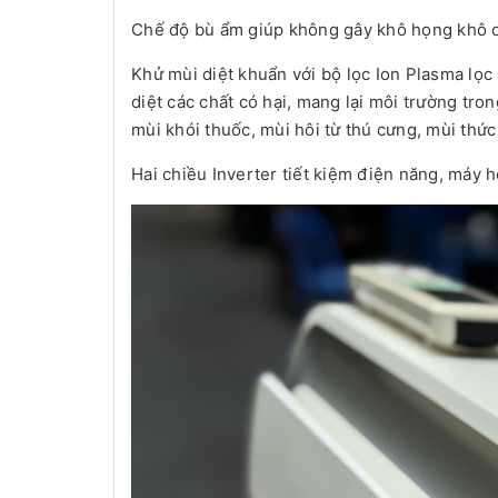
Chế độ bù ẩm giúp không gây khô họng khô d
Khử mùi diệt khuẩn với bộ lọc Ion Plasma lọc 
diệt các chất có hại, mang lại môi trường tro
mùi khói thuốc, mùi hôi từ thú cưng, mùi thứ
Hai chiều Inverter tiết kiệm điện năng, máy 