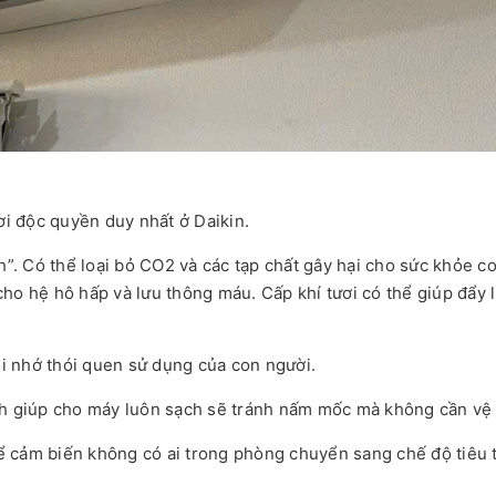
ơi độc quyền duy nhất ở Daikin.
h”. Có thể loại bỏ CO2 và các tạp chất gây hại cho sức khỏe c
ho hệ hô hấp và lưu thông máu. Cấp khí tươi có thể giúp đẩy l
i nhớ thói quen sử dụng của con người.
nh giúp cho máy luôn sạch sẽ tránh nấm mốc mà không cần vệ 
 cảm biến không có ai trong phòng chuyển sang chế độ tiêu 