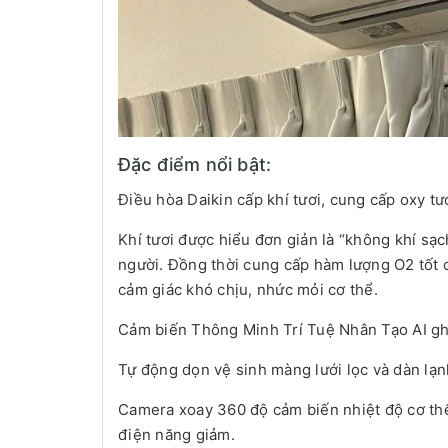
Đặc điểm nổi bật:
Điều hòa Daikin cấp khí tươi, cung cấp oxy tư
Khí tươi được hiểu đơn giản là “không khí sạc
người. Đồng thời cung cấp hàm lượng O2 tốt c
cảm giác khó chịu, nhức mỏi cơ thể.
Cảm biến Thông Minh Trí Tuệ Nhân Tạo AI gh
Tự động dọn vệ sinh màng lưới lọc và dàn lạ
Camera xoay 360 độ cảm biến nhiệt độ cơ thể
điện năng giảm.