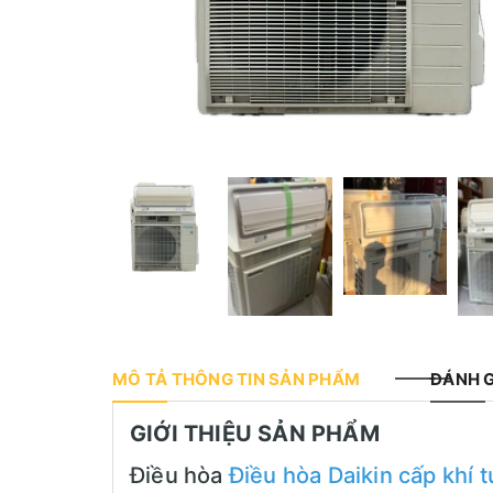
MÔ TẢ THÔNG TIN SẢN PHẨM
ĐÁNH G
GIỚI THIỆU SẢN PHẨM
Điều hòa
Điều hòa Daikin cấp khí