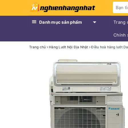
Danh mục sản phẩm
Trang 
Chính 
Trang chủ
Hàng Lướt Nội Địa Nhật
Điều hoà hàng lướt Da