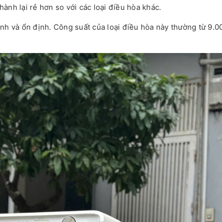
thành lại rẻ hơn so với các loại điều hòa khác.
nh và ổn định. Công suất của loại điều hòa này thường từ 9.0