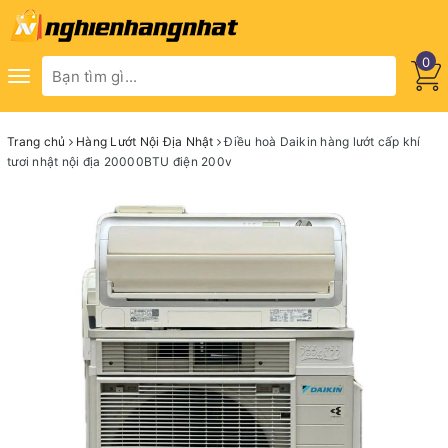
0
Toggle
navigation
Trang chủ
Hàng Lướt Nội Địa Nhật
Điều hoà Daikin hàng lướt cấp khí
tươi nhật nội địa 20000BTU điện 200v