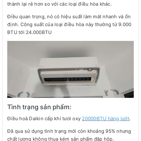
thành lại rẻ hơn so với các loại điều hòa khác.
Điều quan trọng, nó có hiệu suất làm mát nhanh và ổn
định. Công suất của loại điều hòa này thường từ 9.000
BTU tới 24.000BTU
Tình trạng sản phẩm:
Điều hoà Daikin cấp khí tươi oxy
20
000BTU hàng lướt
.
Đã qua sử dụng tình trạng mới còn khoảng 95% nhưng
chất lượng không thua kém sản phẩm đập hộp.