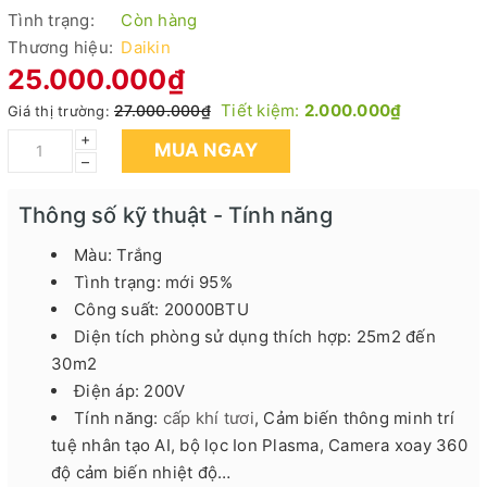
Tình trạng:
Còn hàng
Thương hiệu:
Daikin
25.000.000₫
Tiết kiệm:
2.000.000₫
27.000.000₫
Giá thị trường:
+
MUA NGAY
–
Thông số kỹ thuật - Tính năng
Màu: Trắng
Tình trạng: mới 95%
Công suất: 20000BTU
Diện tích phòng sử dụng thích hợp: 25m2 đến
30m2
Điện áp: 200V
Tính năng:
cấp khí tươi
, Cảm biến thông minh trí
tuệ nhân tạo AI, bộ lọc Ion Plasma, Camera xoay 360
độ cảm biến nhiệt độ…