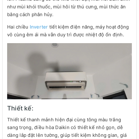
như mùi khói thuốc, mùi hôi từ thú cưng, mùi thức ăn
bằng cách phân hủy.
Hai chiều
Inverter
tiết kiệm điện năng, máy hoạt động
vô cùng êm ái mà vẫn duy trì được nhiệt độ ổn định.
Thiết kế:
Thiết kế thanh mảnh hiện đại cùng tông màu trắng
sang trọng, điều hòa Daikin có thiết kế nhỏ gọn, dễ
dàng lắp đặt lên tường, giúp tiết kiệm không gian, giá