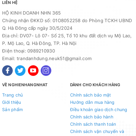
LIÊN HỆ
HỘ KINH DOANH NHN 365
Chứng nhận ĐKKD số: 01O8052258 do Phòng TCKH UBND
Q. Hà Đông cấp ngày 30/5/2024
Địa chỉ: DV07- Lô 07- Số 25, Tổ 10 khu đất dịch vụ Mộ Lao,
P. Mộ Lao, Q. Hà Đông, TP. Hà Nội
Điện thoại: 0989210930
Email: trandanhdung.neuk51@gmail.com
VỀ NGHIENHANGNHAT
DÀNH CHO KHÁCH HÀNG
Trang chủ
Chính sách bảo mật
Giới thiệu
Hướng dẫn mua hàng
Sản phẩm
Điều khoản giao dịch chung
Chính sách bảo hành
Chính sách thanh toán
Chính sách vận chuyển và