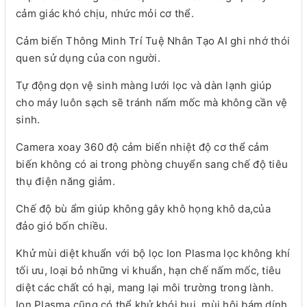
cảm giác khó chịu, nhức mỏi cơ thể.
Cảm biến Thông Minh Trí Tuệ Nhân Tạo AI ghi nhớ thói
quen sử dụng của con người.
Tự động dọn vệ sinh màng lưới lọc và dàn lạnh giúp
cho máy luôn sạch sẽ tránh nấm mốc mà không cần vệ
sinh.
Camera xoay 360 độ cảm biến nhiệt độ cơ thể cảm
biến không có ai trong phòng chuyển sang chế độ tiêu
thụ điện năng giảm.
Chế độ bù ẩm giúp không gây khô họng khô da,của
đảo gió bốn chiều.
Khử mùi diệt khuẩn với bộ lọc Ion Plasma lọc không khí
tối ưu, loại bỏ những vi khuẩn, hạn chế nấm mốc, tiêu
diệt các chất có hại, mang lại môi trường trong lành.
Ion Plasma cũng có thể khử khói bụi, mùi hôi bám dính