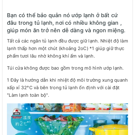
Bạn có thể bảo quản nó ướp lạnh ở bất cứ
đâu trong tủ lạnh, nơi có nhiều không gian ,
giúp món ăn trở nên dễ dàng và ngon miệng.
Tất cả các ngăn tủ lạnh đều được giữ lạnh. Nhiệt độ làm
lạnh thấp hơn một chút (khoảng 2oC) *1 giúp giữ thực
phẩm tươi lâu nhờ không khí ẩm và lạnh.
Túi cửa không được bao gồm trong mô hình ướp lạnh.
1 Đây là hướng dẫn khi nhiệt độ môi trường xung quanh
xấp xỉ 32°C và bên trong tủ lạnh ổn định với cài đặt
"Làm lạnh toàn bộ".