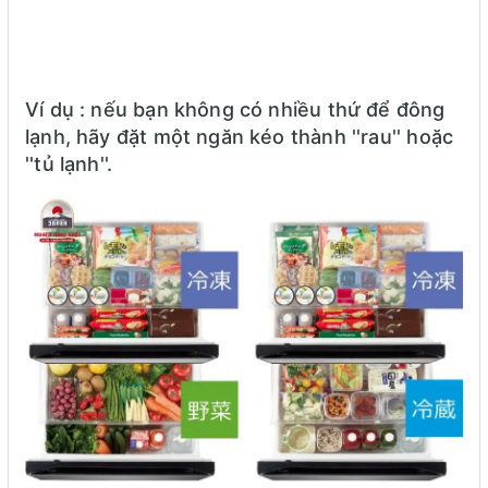
Ví dụ : nếu bạn không có nhiều thứ để đông
lạnh, hãy đặt một ngăn kéo thành ''rau'' hoặc
''tủ lạnh''.