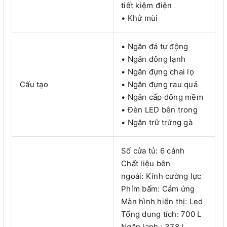
tiết kiệm điện
• Khử mùi
• Ngăn đá tự động
• Ngăn đông lạnh
• Ngăn đựng chai lọ
Cấu tạo
• Ngăn đựng rau quả
• Ngăn cấp đông mềm
• Đèn LED bên trong
• Ngăn trữ trứng gà
Số cửa tủ: 6 cánh
Chất liệu bên
ngoài: Kính cường lực
Phím bấm: Cảm ứng
Màn hình hiển thị: Led
Tổng dung tích: 700 L
Ngăn lạnh : 378 L