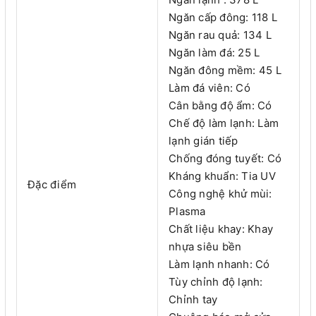
Ngăn cấp đông: 118 L
Ngăn rau quả: 134 L
Ngăn làm đá: 25 L
Ngăn đông mềm: 45 L
Làm đá viên: Có
Cân bằng độ ẩm: Có
Chế độ làm lạnh: Làm
lạnh gián tiếp
Chống đóng tuyết: Có
Kháng khuẩn: Tia UV
Đặc điểm
Công nghệ khử mùi:
Plasma
Chất liệu khay: Khay
nhựa siêu bền
Làm lạnh nhanh: Có
Tùy chỉnh độ lạnh:
Chỉnh tay