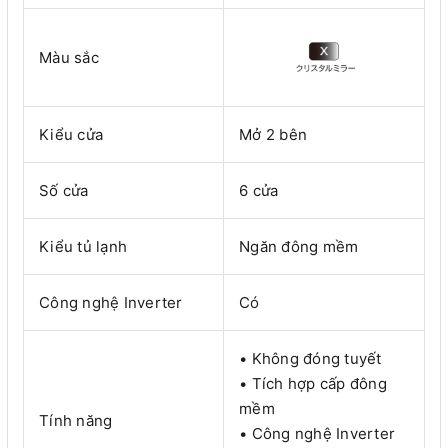
Màu sắc
Kiểu cửa
Mở 2 bên
Số cửa
6 cửa
Kiểu tủ lạnh
Ngăn đông mềm
Công nghệ Inverter
Có
• Không đóng tuyết
• Tích hợp cấp đông
mềm
Tính năng
• Công nghệ Inverter