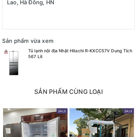
Lao, Hà Đông, HN
Sản phẩm vừa xem
Tủ lạnh nội địa Nhật Hitachi R-KXCC57V Dung Tích
567 Lít
SẢN PHẨM CÙNG LOẠI
SALE
SALE