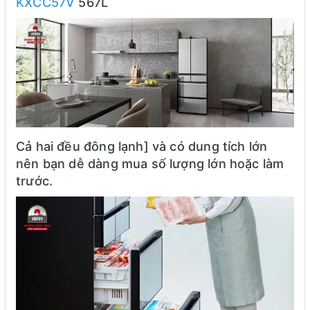
KXCC57V
567L
Cả hai đều đông lạnh] và có dung tích lớn
nên bạn dễ dàng mua số lượng lớn hoặc làm
trước.