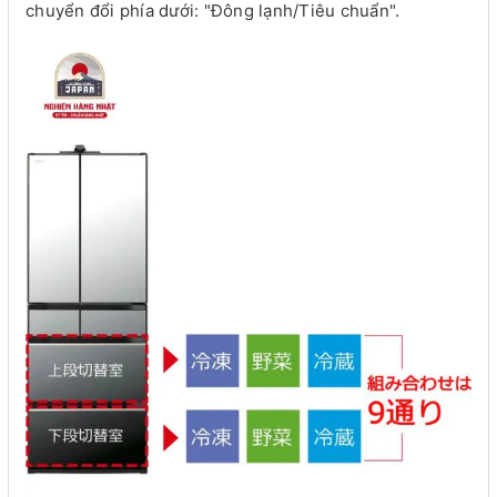
chuyển đổi phía dưới: "Đông lạnh/Tiêu chuẩn".