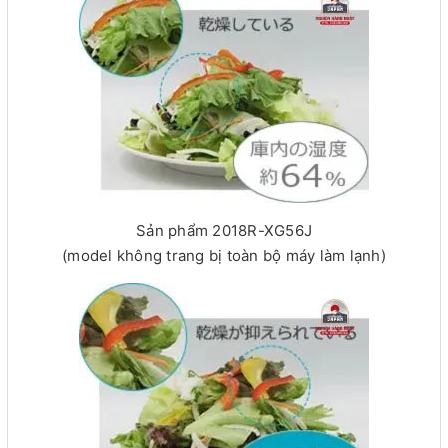
Sản phẩm 2018R-XG56J
(model không trang bị toàn bộ máy làm lạnh)