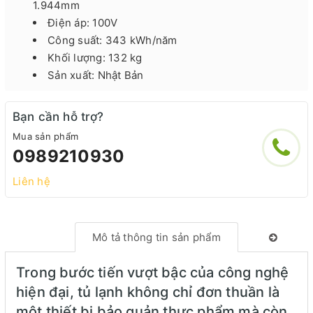
1.944mm
Điện áp: 100V
Công suất: 343 kWh/năm
Khối lượng: 132 kg
Sản xuất: Nhật Bản
Bạn cần hỗ trợ?
Mua sản phẩm
0989210930
Liên hệ
Mô tả thông tin sản phẩm
Trong bước tiến vượt bậc của công nghệ
hiện đại, tủ lạnh không chỉ đơn thuần là
một thiết bị bảo quản thực phẩm mà còn