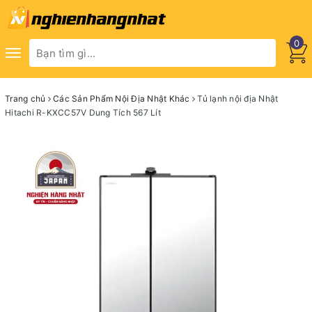
0
Toggle
navigation
Trang chủ
Các Sản Phẩm Nội Địa Nhật Khác
Tủ lạnh nội địa Nhật
Hitachi R-KXCC57V Dung Tích 567 Lít