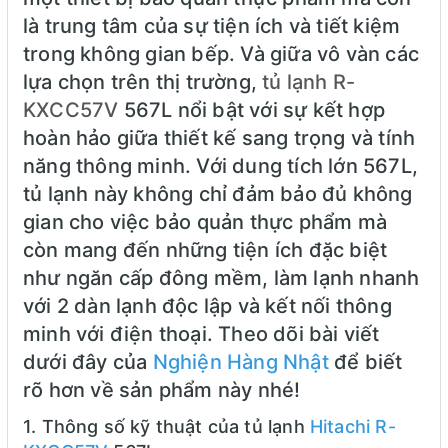
là trung tâm của sự tiện ích và tiết kiệm
trong không gian bếp. Và giữa vô vàn các
lựa chọn trên thị trường,
tủ lạnh R-
KXCC57V
567L nổi bật với sự kết hợp
hoàn hảo giữa thiết kế sang trọng và tính
năng thông minh. Với dung tích lớn 567L,
tủ lạnh này không chỉ đảm bảo đủ không
gian cho việc bảo quản thực phẩm mà
còn mang đến những tiện ích đặc biệt
như ngăn cấp đông mềm, làm lạnh nhanh
với 2 dàn lạnh độc lập và kết nối thông
minh với điện thoại. Theo dõi bài viết
dưới đây của
Nghiện Hàng Nhật
để biết
rõ hơn về sản phẩm này nhé!
1. Thông số kỹ thuật của tủ lạnh
Hitachi R-