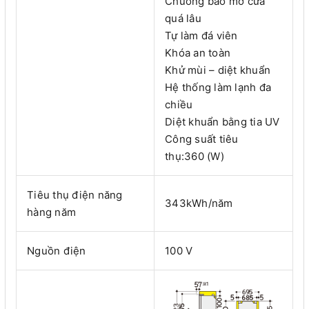
Chuông báo mở cửa
quá lâu
Tự làm đá viên
Khóa an toàn
Khử mùi – diệt khuẩn
Hệ thống làm lạnh đa
chiều
Diệt khuẩn bằng tia UV
Công suất tiêu
thụ:360 (W)
Tiêu thụ điện năng
343kWh/năm
hàng năm
Nguồn điện
100 V