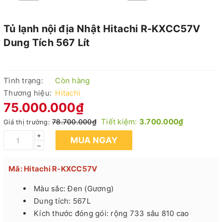
Tủ lạnh nội địa Nhật Hitachi R-KXCC57V
Dung Tích 567 Lít
Tình trạng:
Còn hàng
Thương hiệu:
Hitachi
75.000.000₫
Tiết kiệm:
3.700.000₫
78.700.000₫
Giá thị trường:
+
MUA NGAY
–
Mã: Hitachi R-KXCC57V
Màu sắc: Đen (Gương)
Dung tích: 567L
Kích thước đóng gói: rộng 733 sâu 810 cao