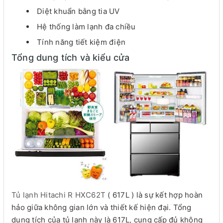
Diệt khuẩn bằng tia UV
Hệ thống làm lạnh đa chiều
Tính năng tiết kiệm điện
Tổng dung tích và kiểu cửa
Tủ lạnh Hitachi R HXC62T
( 617L ) là sự kết hợp hoàn
hảo giữa không gian lớn và thiết kế hiện đại. Tổng
dung tích của tủ lạnh này là 617L, cung cấp đủ không