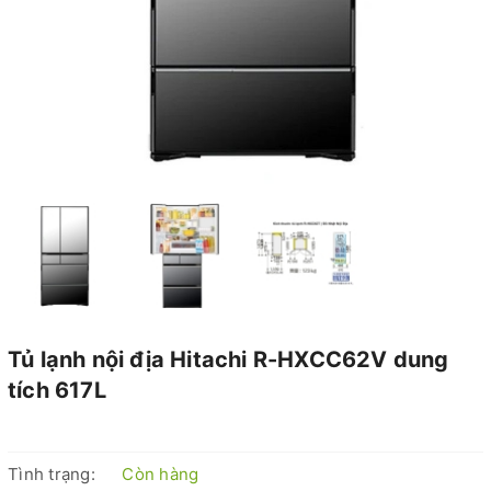
Tủ lạnh nội địa Hitachi R-HXCC62V dung
tích 617L
Tình trạng:
Còn hàng