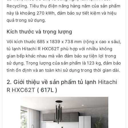
Recycling. Tiêu thụ điện năng hàng năm của sản phẩm
này là khoảng 270 kWh, đảm bảo sự tiết kiệm và hiệu
quả trong sử dụng.
Kích thước và trọng lượng
Với kích thước 685 x 1839 x 738 mm (rộng x cao x sâu),
tủ lạnh Hitachi R HXC62T phù hợp với nhiều không
gian bếp khác nhau mà vẫn đảm bảo sự tiện lợi trong
sử dụng. Trọng lượng của sản phẩm là 123 kg, đảm bảo
tính ổn định và an toàn khi sử dụng trong thời gian dài.
2. Giới thiệu về sản phẩm tủ lạnh
Hitachi
R HXC62T
( 617L )