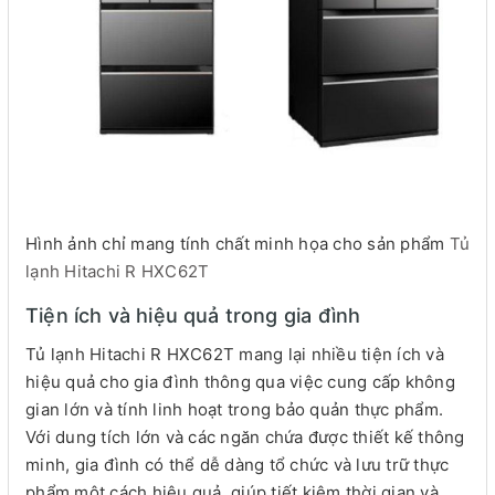
Hình ảnh chỉ mang tính chất minh họa cho sản phẩm
Tủ
lạnh Hitachi R HXC62T
Tiện ích và hiệu quả trong gia đình
Tủ lạnh Hitachi R HXC62T mang lại nhiều tiện ích và
hiệu quả cho gia đình thông qua việc cung cấp không
gian lớn và tính linh hoạt trong bảo quản thực phẩm.
Với dung tích lớn và các ngăn chứa được thiết kế thông
minh, gia đình có thể dễ dàng tổ chức và lưu trữ thực
phẩm một cách hiệu quả, giúp tiết kiệm thời gian và