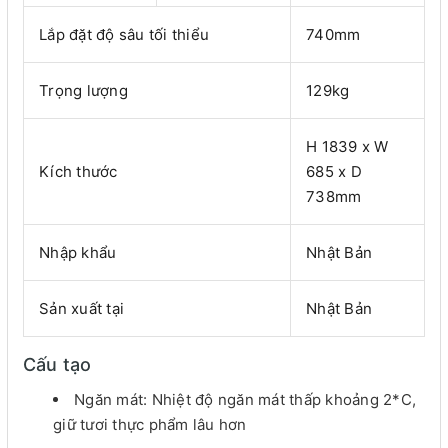
Lắp đặt độ sâu tối thiểu
740mm
Trọng lượng
129kg
H 1839 x W
Kích thước
685 x D
738mm
Nhập khẩu
Nhật Bản
Sản xuất tại
Nhật Bản
Cấu tạo
Ngăn mát: Nhiệt độ ngăn mát thấp khoảng 2*C,
giữ tươi thực phẩm lâu hơn