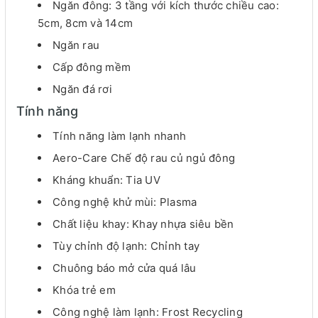
Ngăn đông: 3 tầng với kích thước chiều cao:
5cm, 8cm và 14cm
Ngăn rau
Cấp đông mềm
Ngăn đá rơi
Tính năng
Tính năng làm lạnh nhanh
Aero-Care Chế độ rau củ ngủ đông
Kháng khuẩn: Tia UV
Công nghệ khử mùi: Plasma
Chất liệu khay: Khay nhựa siêu bền
Tùy chỉnh độ lạnh: Chỉnh tay
Chuông báo mở cửa quá lâu
Khóa trẻ em
Công nghệ làm lạnh: Frost Recycling