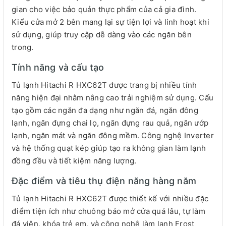
gian cho việc bảo quản thực phẩm của cả gia đình.
Kiểu cửa mở 2 bên mang lại sự tiện lợi và linh hoạt khi
sử dụng, giúp truy cập dễ dàng vào các ngăn bên
trong.
Tính năng và cấu tạo
Tủ lạnh Hitachi R HXC62T được trang bị nhiều tính
năng hiện đại nhằm nâng cao trải nghiệm sử dụng. Cấu
tạo gồm các ngăn đa dạng như ngăn đá, ngăn đông
lạnh, ngăn đựng chai lọ, ngăn đựng rau quả, ngăn ướp
lạnh, ngăn mát và ngăn đông mềm. Công nghệ Inverter
và hệ thống quạt kép giúp tạo ra không gian làm lạnh
đồng đều và tiết kiệm năng lượng.
Đặc điểm và tiêu thụ điện năng hàng năm
Tủ lạnh Hitachi R HXC62T được thiết kế với nhiều đặc
điểm tiện ích như chuông báo mở cửa quá lâu, tự làm
đá viên, khóa trẻ em, và công nghệ làm lạnh Frost