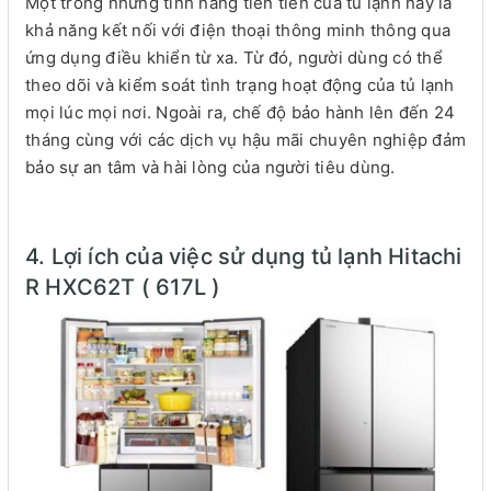
Một trong những tính năng tiên tiến của tủ lạnh này là
khả năng kết nối với điện thoại thông minh thông qua
ứng dụng điều khiển từ xa. Từ đó, người dùng có thể
theo dõi và kiểm soát tình trạng hoạt động của tủ lạnh
mọi lúc mọi nơi. Ngoài ra, chế độ bảo hành lên đến 24
tháng cùng với các dịch vụ hậu mãi chuyên nghiệp đảm
bảo sự an tâm và hài lòng của người tiêu dùng.
4. Lợi ích của việc sử dụng tủ lạnh Hitachi
R HXC62T ( 617L )