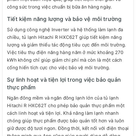
công sức trong việc chuẩn bị bữa ăn hàng ngày.
Tiết kiệm năng lượng và bảo vệ môi trường
Sử dụng công nghệ Inverter và hệ thống làm lạnh đa
chiều, tủ lạnh Hitachi R HXC62T giúp tiết kiệm năng
lượng và giảm thiểu tác động tiêu cực đến môi trường.
Việc tiêu thụ điện năng hàng năm ở mức khoảng 270
kWh không chỉ giúp giảm chi phí mà còn là một cách
cống hiến tích cực cho việc bảo vệ môi trường.
Sự linh hoạt và tiện lợi trong việc bảo quản
thực phẩm
Ngăn đông mềm và ngăn đông lạnh lớn của tủ lạnh
Hitachi R HXC62T cho phép bảo quản thực phẩm một
cách linh hoạt và tiện lợi. Khả năng làm lạnh nhanh
chóng giúp thực phẩm được bảo quản tốt hơn và luôn
giữ được độ tươi ngon. Đồng thời, kết nối với điện thoại
thông minh qua App cũng giúp người dùng dễ dàng