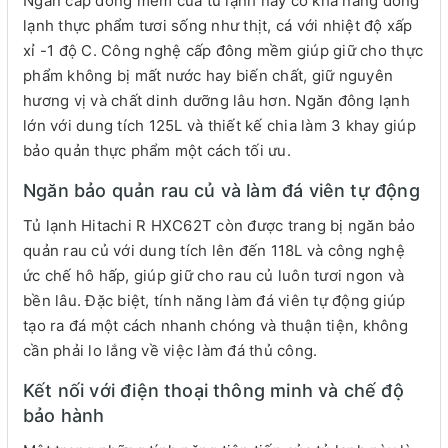
Ngăn cấp đông mềm của tủ lạnh này có khả năng đông
lạnh thực phẩm tươi sống như thịt, cá với nhiệt độ xấp
xỉ -1 độ C. Công nghệ cấp đông mềm giúp giữ cho thực
phẩm không bị mất nước hay biến chất, giữ nguyên
hương vị và chất dinh dưỡng lâu hơn. Ngăn đông lạnh
lớn với dung tích 125L và thiết kế chia làm 3 khay giúp
bảo quản thực phẩm một cách tối ưu.
Ngăn bảo quản rau củ và làm đá viên tự động
Tủ lạnh Hitachi R HXC62T còn được trang bị ngăn bảo
quản rau củ với dung tích lên đến 118L và công nghệ
ức chế hô hấp, giúp giữ cho rau củ luôn tươi ngon và
bền lâu. Đặc biệt, tính năng làm đá viên tự động giúp
tạo ra đá một cách nhanh chóng và thuận tiện, không
cần phải lo lắng về việc làm đá thủ công.
Kết nối với điện thoại thông minh và chế độ
bảo hành