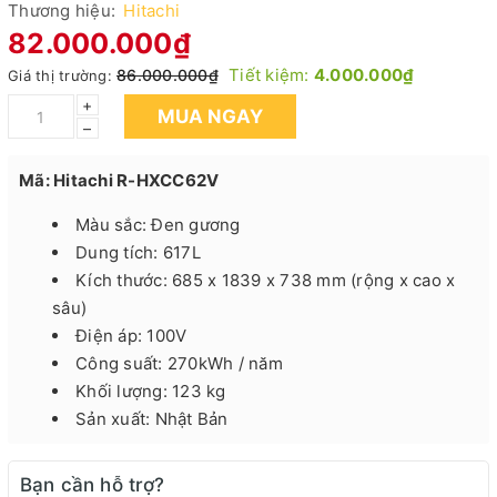
Thương hiệu:
Hitachi
82.000.000₫
Tiết kiệm:
4.000.000₫
86.000.000₫
Giá thị trường:
+
MUA NGAY
–
Mã: Hitachi R-HXCC62V
Màu sắc: Đen gương
Dung tích: 617L
Kích thước: 685 x 1839 x 738 mm (rộng x cao x
sâu)
Điện áp: 100V
Công suất: 270kWh / năm
Khối lượng: 123 kg
Sản xuất: Nhật Bản
Bạn cần hỗ trợ?