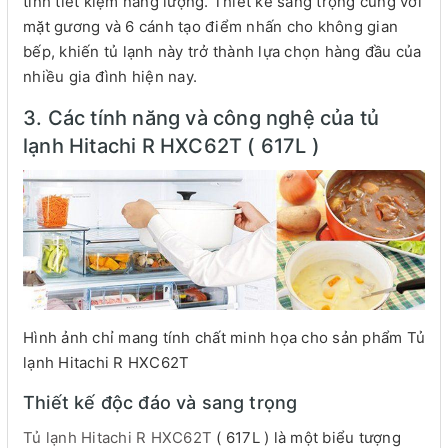
tính tiết kiệm năng lượng. Thiết kế sang trọng cùng với
mặt gương và 6 cánh tạo điểm nhấn cho không gian
bếp, khiến tủ lạnh này trở thành lựa chọn hàng đầu của
nhiều gia đình hiện nay.
3. Các tính năng và công nghệ của tủ
lạnh Hitachi R HXC62T ( 617L )
Hình ảnh chỉ mang tính chất minh họa cho sản phẩm Tủ
lạnh Hitachi R HXC62T
Thiết kế độc đáo và sang trọng
Tủ lạnh Hitachi R HXC62T
( 617L ) là một biểu tượng