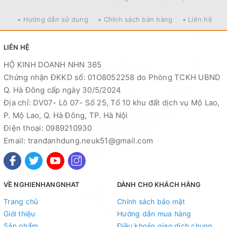
• Hướng dẫn sử dụng
• Chính sách bán hàng
• Liên hệ
LIÊN HỆ
HỘ KINH DOANH NHN 365
Chứng nhận ĐKKD số: 01O8052258 do Phòng TCKH UBND
Q. Hà Đông cấp ngày 30/5/2024
Địa chỉ: DV07- Lô 07- Số 25, Tổ 10 khu đất dịch vụ Mộ Lao,
P. Mộ Lao, Q. Hà Đông, TP. Hà Nội
Điện thoại: 0989210930
Email: trandanhdung.neuk51@gmail.com
VỀ NGHIENHANGNHAT
DÀNH CHO KHÁCH HÀNG
Trang chủ
Chính sách bảo mật
Giới thiệu
Hướng dẫn mua hàng
Sản phẩm
Điều khoản giao dịch chung