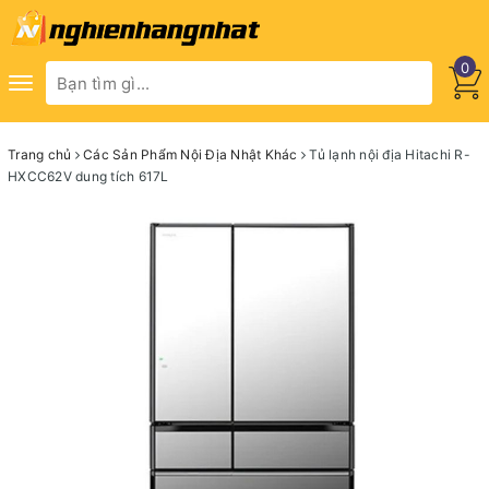
0
Toggle
navigation
Trang chủ
Các Sản Phẩm Nội Địa Nhật Khác
Tủ lạnh nội địa Hitachi R-
HXCC62V dung tích 617L