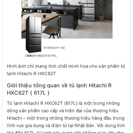
Hình ảnh chỉ mang tính chất minh họa cho sản phẩm tủ
lạnh Hitachi R HXC62T
Giới thiệu tổng quan về tủ lạnh Hitachi R
HXC62T ( 617L )
Tủ lạnh Hitachi R HXC62T (617L) là một trong những
dòng sản phẩm cao cấp và hiện đại của thương hiệu
Hitachi – một trong những thương hiệu hàng đầu trong
lĩnh vực gia dụng và điện tử tại Nhật Bản. Với dung tích
lên đến 617L, tủ lạnh này cung cấp không gian lớn cho