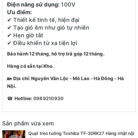
Điện năng sử dụng:
100V
Ưu điểm:
✔ Thiết kế tinh tế, hiện đại
✔ Tạo gió êm như gió tự nhiên
✔ Hẹn giờ tắt
✔ Điều khiển từ xa tiện lợi
Bảo hành 12 tháng, hỗ trợ trả góp 12 tháng.
Hàng có sẵn tại Kho.
🏡
Địa chỉ: Nguyễn Văn Lộc - Mỗ Lao - Hà Đông - Hà
Nội.
☎
Hotline:
0989210930
Sản phẩm vừa xem
Quạt treo tường Toshiba TF-30RK27 Hàng nhật nội