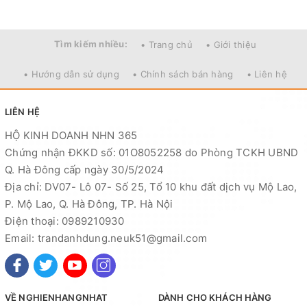
Tìm kiếm nhiều:
• Trang chủ
• Giới thiệu
• Hướng dẫn sử dụng
• Chính sách bán hàng
• Liên hệ
LIÊN HỆ
HỘ KINH DOANH NHN 365
Chứng nhận ĐKKD số: 01O8052258 do Phòng TCKH UBND
Q. Hà Đông cấp ngày 30/5/2024
Địa chỉ: DV07- Lô 07- Số 25, Tổ 10 khu đất dịch vụ Mộ Lao,
P. Mộ Lao, Q. Hà Đông, TP. Hà Nội
Điện thoại: 0989210930
Email: trandanhdung.neuk51@gmail.com
VỀ NGHIENHANGNHAT
DÀNH CHO KHÁCH HÀNG