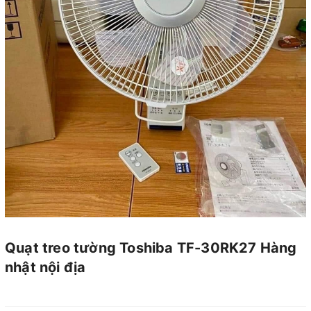
Quạt treo tường Toshiba TF-30RK27 Hàng
nhật nội địa