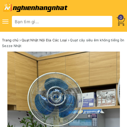
0
Toggle
navigation
Trang chủ
Quạt Nhật Nội Địa Các Loại
Quạt cây siêu êm không tiếng ồn
Sezze Nhật