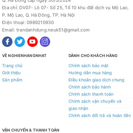
Q. Hà Đông cấp ngày 30/5/2024
Địa chỉ: DV07- Lô 07- Số 25, Tổ 10 khu đất dịch vụ Mộ Lao,
P. Mộ Lao, Q. Hà Đông, TP. Hà Nội
Điện thoại: 0989210930
Email: trandanhdung.neuk51@gmail.com
VỀ NGHIENHANGNHAT
DÀNH CHO KHÁCH HÀNG
Trang chủ
Chính sách bảo mật
Giới thiệu
Hướng dẫn mua hàng
Sản phẩm
Điều khoản giao dịch chung
Chính sách bảo hành
Chính sách thanh toán
Chính sách vận chuyển và
giao nhận
Chính sách đổi trả và hoàn tiền
VẬN CHUYỂN & THANH TOÁN