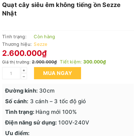
Quạt cây siêu êm không tiếng ồn Sezze
Nhật
Tình trạng:
Còn hàng
Thương hiệu:
Sezze
2.600.000₫
Tiết kiệm:
300.000₫
2.900.000₫
Giá thị trường:
+
MUA NGAY
–
Đường kính:
30cm
Số cánh:
3 cánh – 3 tốc độ gió
Tình trạng:
Hàng mới 100%
Điện năng sử dụng:
100V-240V
Ưu điểm: