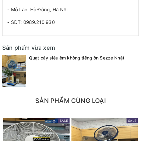
- Mỗ Lao, Hà Đông, Hà Nội
- SĐT: 0989.210.930
Sản phẩm vừa xem
Quạt cây siêu êm không tiếng ồn Sezze Nhật
SẢN PHẨM CÙNG LOẠI
SALE
SALE