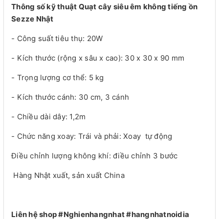
Thông số kỹ thuật Quạt cây siêu êm không tiếng ồn
Sezze Nhật
- Công suất tiêu thụ: 20W
- Kích thước (rộng x sâu x cao): 30 x 30 x 90 mm
- Trọng lượng cơ thể: 5 kg
- Kích thước cánh: 30 cm, 3 cánh
- Chiều dài dây: 1,2m
- Chức năng xoay: Trái và phải: Xoay tự động
Điều chỉnh lượng không khí: điều chỉnh 3 bước
Hàng Nhật xuất, sản xuất China
Liên hệ shop #Nghienhangnhat #hangnhatnoidia