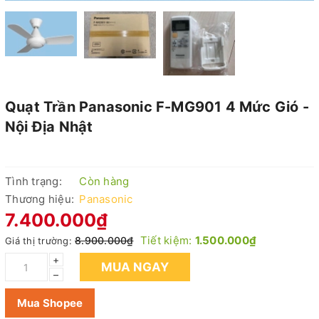
Quạt Trần Panasonic F-MG901 4 Mức Gió -
Nội Địa Nhật
Tình trạng:
Còn hàng
Thương hiệu:
Panasonic
7.400.000₫
Tiết kiệm:
1.500.000₫
8.900.000₫
Giá thị trường:
+
MUA NGAY
–
Mua Shopee