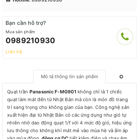
Bạn cần hỗ trợ?
Mua sản phẩm
0989210930
Liên hệ
Mô tả thông tin sản phẩm
Quạt trần
Panasonic F-MG901
không chỉ là 1 chiếc
quạt làm mát đến từ Nhật Bản mà còn là món đồ trang
trí sang trọng cho không gian của bạn. Công nghệ sản
xuất hiện đại từ Nhật Bản có các ứng dụng như gió tự
nhiên nhờ dao động quạt 1/f với 4 mức độ gió, hiệu ứng
lưu thông cho không khí mát mẻ vào mùa hè và ấm áp
vào mùa đông,
động cơ DC
tiết kiệm điện và chạy êm