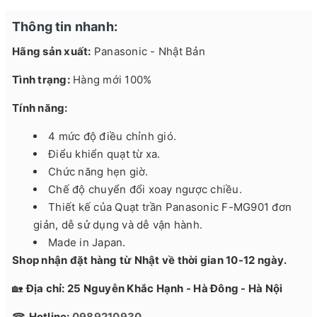
Thông tin nhanh:
Hãng sản xuất:
Panasonic - Nhật Bản
Tình trạng:
Hàng mới 100%
Tính năng:
4 mức độ điều chỉnh gió.
Điểu khiển quạt từ xa.
Chức năng hẹn giờ.
Chế độ chuyển đổi xoay ngược chiều.
Thiết kế của Quạt trần Panasonic F-MG901 đơn
giản, dễ sử dụng và dễ vận hành.
Made in Japan.
Shop nhận đặt hàng từ Nhật về thời gian 10-12 ngày.
🏡
Địa chỉ: 25 Nguyễn Khắc Hạnh - Hà Đông - Hà Nội
☎
Hotline:
0989210930