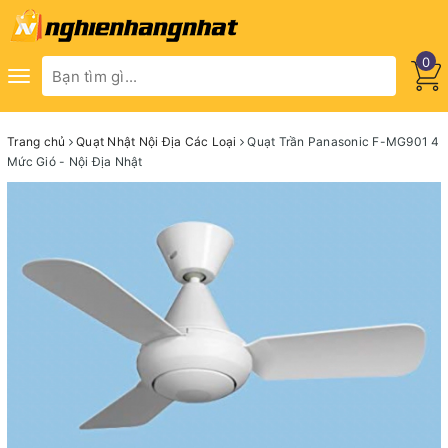
0
Toggle
navigation
Trang chủ
Quạt Nhật Nội Địa Các Loại
Quạt Trần Panasonic F-MG901 4
Mức Gió - Nội Địa Nhật