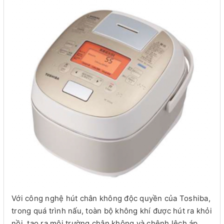
Với công nghệ hút chân không độc quyền của Toshiba,
trong quá trình nấu, toàn bộ không khí được hút ra khỏi
nồi, tạo ra môi trường chân không và chênh lệch áp