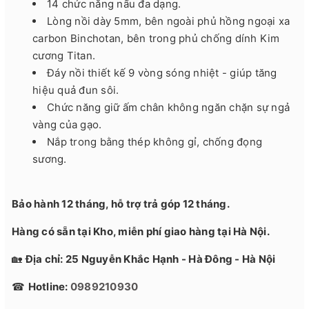
14 chức năng nấu đa dạng.
Lòng nồi dày 5mm, bên ngoài phủ hồng ngoại xa
carbon Binchotan, bên trong phủ chống dính Kim
cương Titan.
Đáy nồi thiết kế 9 vòng sóng nhiệt - giúp tăng
hiệu quả đun sôi.
Chức năng giữ ấm chân không ngăn chặn sự ngả
vàng của gạo.
Nắp trong bằng thép không gỉ, chống đọng
sương.
Bảo hành 12 tháng, hỗ trợ trả góp 12 tháng.
Hàng có sẵn tại Kho, miễn phí giao hàng tại Hà Nội.
🏡
Địa chỉ: 25 Nguyễn Khắc Hạnh - Hà Đông - Hà Nội
☎
Hotline:
0989210930