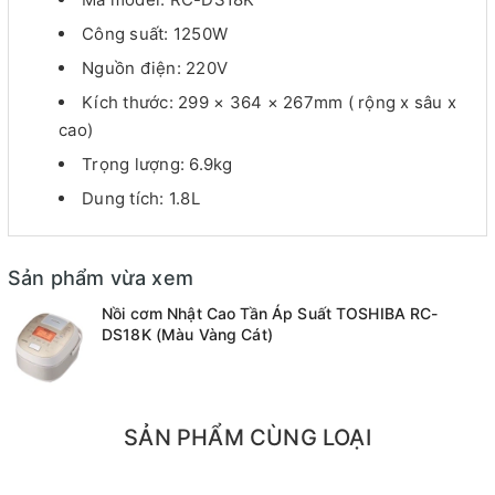
Công suất: 1250W
Nguồn điện: 220V
Kích thước: 299 ​× 364 × 267mm ( rộng x sâu x
cao)
Trọng lượng: 6.9kg
Dung tích: 1.8L
Sản phẩm vừa xem
Nồi cơm Nhật Cao Tần Áp Suất TOSHIBA RC-
DS18K (Màu Vàng Cát)
SẢN PHẨM CÙNG LOẠI