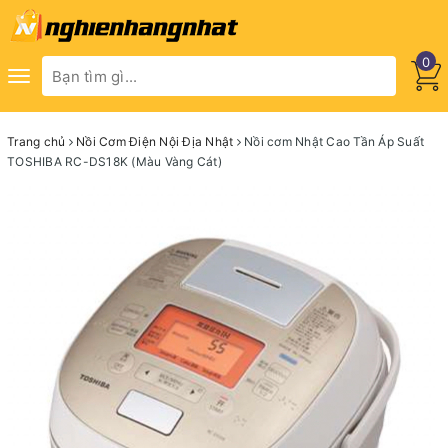
0
Toggle
navigation
Trang chủ
Nồi Cơm Điện Nội Địa Nhật
Nồi cơm Nhật Cao Tần Áp Suất
TOSHIBA RC-DS18K (Màu Vàng Cát)