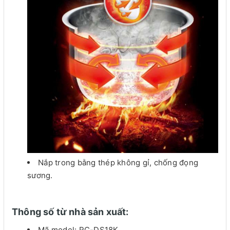
Nắp trong bằng thép không gỉ, chống đọng
sương.
Thông số từ nhà sản xuất:
Mã model: RC-DS18K