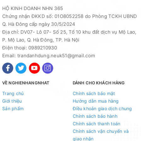
HỘ KINH DOANH NHN 365
Chứng nhận ĐKKD số: 01O8052258 do Phòng TCKH UBND
Q. Hà Đông cấp ngày 30/5/2024
Địa chỉ: DV07- Lô 07- Số 25, Tổ 10 khu đất dịch vụ Mộ Lao,
P. Mộ Lao, Q. Hà Đông, TP. Hà Nội
Điện thoại: 0989210930
Email: trandanhdung.neuk51@gmail.com
VỀ NGHIENHANGNHAT
DÀNH CHO KHÁCH HÀNG
Trang chủ
Chính sách bảo mật
Giới thiệu
Hướng dẫn mua hàng
Sản phẩm
Điều khoản giao dịch chung
Chính sách bảo hành
Chính sách thanh toán
Chính sách vận chuyển và
giao nhận