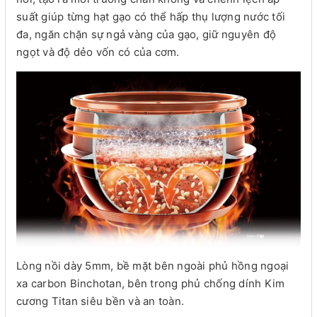
suất giúp từng hạt gạo có thể hấp thụ lượng nước tối
đa, ngăn chặn sự ngả vàng của gạo, giữ nguyên độ
ngọt và độ dẻo vốn có của cơm.
Lòng nồi dày 5mm, bề mặt bên ngoài phủ hồng ngoại
xa carbon Binchotan, bên trong phủ chống dính Kim
cương Titan siêu bền và an toàn.