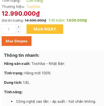
Tình trạng:
Còn hàng
Thương hiệu:
Toshiba
12.990.000₫
Tiết kiệm:
1.600.000₫
14.590.000₫
Giá thị trường:
+
MUA NGAY
–
Mua Shopee
Thông tin nhanh:
Hãng sản xuất:
Toshiba - Nhật Bản
Tình trạng:
Hàng mới 100%
Dung tích:
1.8L
Tính năng:
Công nghệ cao tần - áp suất - hút chân không.