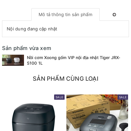
Mô tả thông tin sản phẩm
Nội dung đang cập nhật
Sản phẩm vừa xem
Nồi cơm Xoong gốm VIP nội địa nhật Tiger JRX-
S100 1L
SẢN PHẨM CÙNG LOẠI
SALE
SALE