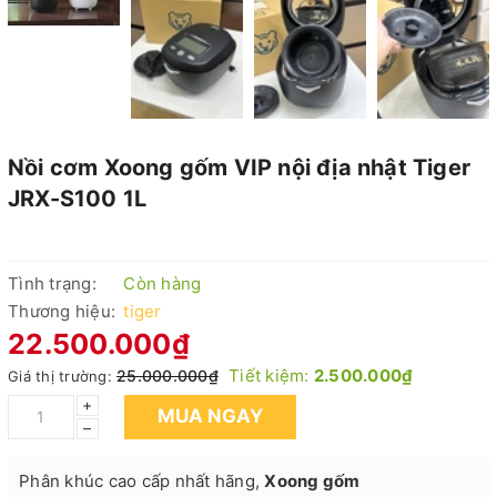
Nồi cơm Xoong gốm VIP nội địa nhật Tiger
JRX-S100 1L
Tình trạng:
Còn hàng
Thương hiệu:
tiger
22.500.000₫
Tiết kiệm:
2.500.000₫
25.000.000₫
Giá thị trường:
+
MUA NGAY
–
Phân khúc cao cấp nhất hãng,
Xoong gốm