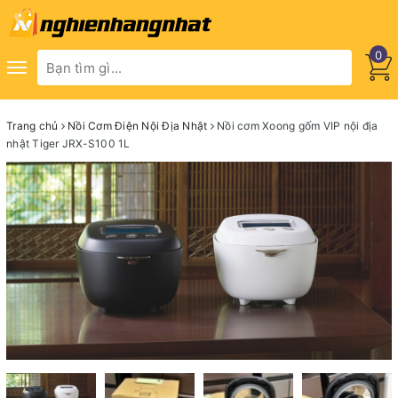
0
Toggle
navigation
Trang chủ
Nồi Cơm Điện Nội Địa Nhật
Nồi cơm Xoong gốm VIP nội địa
nhật Tiger JRX-S100 1L