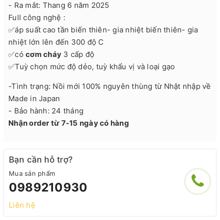
- Ra mắt: Thang 6 năm 2025
Full công nghệ :
✅áp suất cao tần biến thiên- gia nhiệt biến thiên- gia
nhiệt lớn lên đến 300 độ C
✅có
cơm cháy
3 cấp độ
✅Tuỳ chọn mức độ dẻo, tuỳ khẩu vị và loại gạo
-Tình trạng: Nồi mới 100% nguyên thùng từ Nhật nhập về
Made in Japan
- Bảo hành: 24 tháng
Nhận order từ 7-15 ngày có hàng
Bạn cần hỗ trợ?
Mua sản phẩm
0989210930
Liên hệ