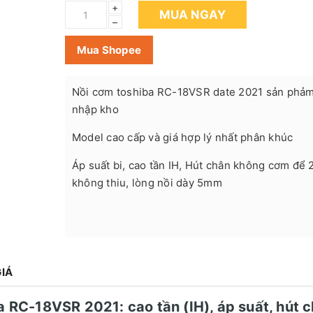
+
MUA NGAY
–
Mua Shopee
Nồi cơm toshiba RC-18VSR date 2021 sản phả
nhập kho
Model cao cấp và giá hợp lý nhất phân khúc
Áp suất bi, cao tần IH, Hút chân không cơm để 
không thiu, lòng nồi dày 5mm
IÁ
a RC-18VSR 2021: cao tần (IH), áp suất, hút 