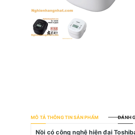
MÔ TẢ THÔNG TIN SẢN PHẨM
ĐÁNH G
Nồi có công nghệ hiện đại Toshib