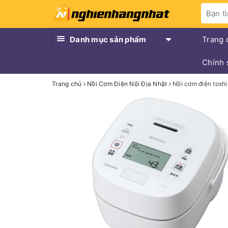
Danh mục sản phẩm
Trang 
Chính 
Trang chủ
Nồi Cơm Điện Nội Địa Nhật
Nồi cơm điện tos