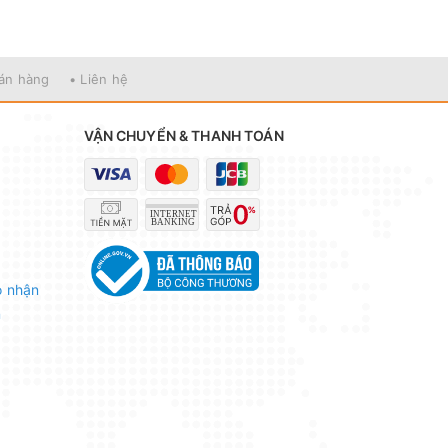
bán hàng
• Liên hệ
VẬN CHUYỂN & THANH TOÁN
o nhận
n