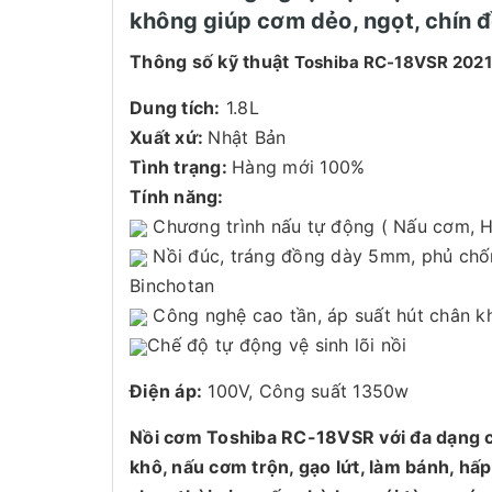
không giúp cơm dẻo, ngọt, chín đ
Thông số kỹ thuật
Toshiba RC-18VSR 2021
Dung tích:
1.8L
Xuất xứ:
Nhật Bản
Tình trạng:
Hàng mới 100%
Tính năng:
Chương trình nấu tự động ( Nấu cơm, H
Nồi đúc, tráng đồng dày 5mm, phủ chốn
Binchotan
Công nghệ cao tần, áp suất hút chân k
Chế độ tự động vệ sinh lõi nồi
Điện áp:
100V, Công suất 1350w
Nồi cơm Toshiba RC-18VSR với đa dạng 
khô, nấu cơm trộn, gạo lứt, làm bánh, hấ