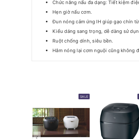
Chức năng nấu đa dạng: Tiết kiệm điện,
Hẹn giờ nấu cơm.
Đun nóng cảm ứng IH giúp gạo chín từ 
Kiểu dáng sang trọng, dễ dàng sử dụng
Ruột chống dính, siêu bền.
Hâm nóng lại cơm nguội cũng không để
SALE