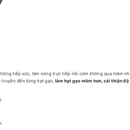
không tiếp xúc, làm nóng trực tiếp nồi cơm không qua mâm nh
c truyền đến từng hạt gạo,
làm hạt gạo mềm hơn, cải thiện độ
n.