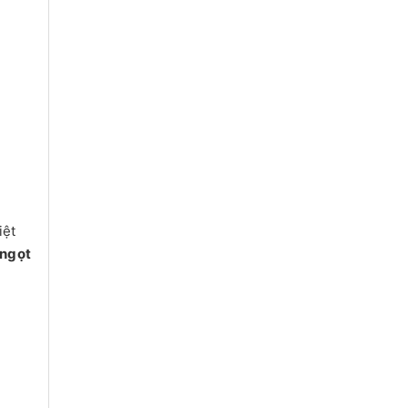
iệt
 ngọt