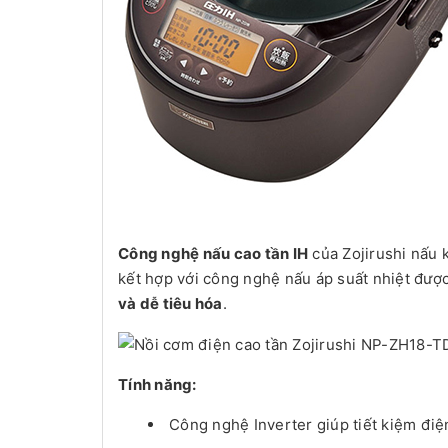
Công nghệ nấu cao tần IH
của Zojirushi nấu 
kết hợp với công nghệ nấu áp suất nhiệt đượ
và dễ tiêu hóa
.
Tính năng:
Công nghệ Inverter giúp tiết kiệm điệ