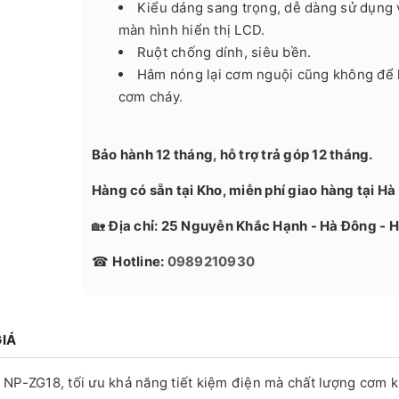
Kiểu dáng sang trọng, dễ dàng sử dụng 
màn hình hiển thị LCD.
Ruột chống dính, siêu bền.
Hâm nóng lại cơm nguội cũng không để l
cơm cháy.
Bảo hành 12 tháng, hỗ trợ trả góp 12 tháng.
Hàng có sẵn tại Kho, miễn phí giao hàng tại Hà 
🏡
Địa chỉ: 25 Nguyễn Khắc Hạnh - Hà Đông - H
☎
Hotline:
0989210930
IÁ
 NP-ZG18, tối ưu khả năng tiết kiệm điện mà chất lượng cơm 