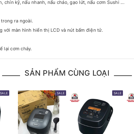
 chín kỹ, nấu nhanh, nấu cháo, gạo lứt, nấu cơm Sushi ...
trong ra ngoài.
 với màn hình hiển thị LCD và nút bấm điện tử.
 lại cơm cháy.
SẢN PHẨM CÙNG LOẠI
SALE
SALE
SALE