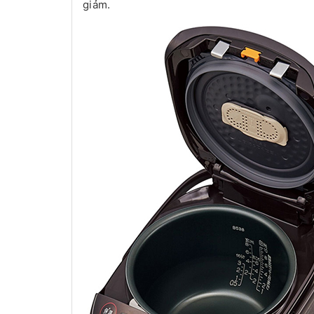
giảm.