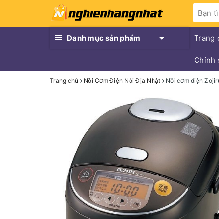
Danh mục sản phẩm
Trang 
Chính 
Trang chủ
Nồi Cơm Điện Nội Địa Nhật
Nồi cơm điện Zoji