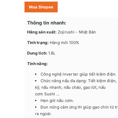
Mua Shopee
Thông tin nhanh:
Hãng sản xuất:
Zojirushi - Nhật Bản
Tình trạng:
Hàng mới 100%
Dung tích:
1.8L
Tính năng:
Công nghệ Inverter giúp tiết kiệm điện.
Chức năng nấu đa dạng: Tiết kiệm điện,
kỹ, nấu nhanh, nấu cháo, gạo lứt, nấu
cơm Sushi ...
Hẹn giờ nấu cơm.
Đun nóng cảm ứng IH giúp gạo chín từ t
ra ngoài.