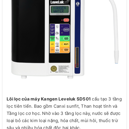
Lõi lọc của máy Kangen Leveluk SD501
cấu tạo 3 tầng
lọc tiên tiến. Bao gồm Canxi sunfit, Than hoạt tính và
Tầng lọc cơ học. Nhờ vào 3 tầng lọc này, nước sẽ được
loại bỏ các kim loại nặng, hóa chất, mùi hôi, thuốc trừ
sâu và nhiều hóa chất độc hại khác.