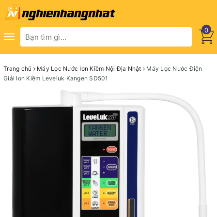
0
Toggle
navigation
Trang chủ
Máy Lọc Nước Ion Kiềm Nội Địa Nhật
Máy Lọc Nước Điện
Giải Ion Kiềm Leveluk Kangen SD501