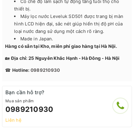
Có chế độ làm sạch tự động tăng tuổi thọ cho
thiết bị.
Máy lọc nước Leveluk SD501 được trang bị màn
hình LCD hiện đại, sắc nét giúp hiển thị độ pH của
loại nước đang sử dụng một cách rõ ràng.
Made in Japan.
Hàng có sẵn tại Kho, miễn phí giao hàng tại Hà Nội.
🏡
Địa chỉ: 25 Nguyễn Khắc Hạnh - Hà Đông - Hà Nội
☎
Hotline:
0989210930
Bạn cần hỗ trợ?
Mua sản phẩm
0989210930
Liên hệ