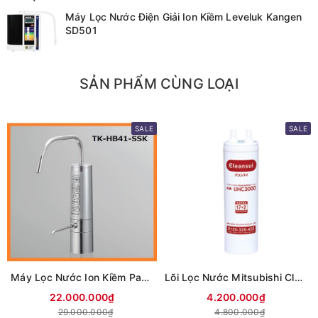
Máy Lọc Nước Điện Giải Ion Kiềm Leveluk Kangen
SD501
SẢN PHẨM CÙNG LOẠI
SALE
SALE
Máy Lọc Nước Ion Kiềm Panasonic TK-HB41 New
Lõi Lọc Nước Mitsubishi Cleansui UHC3000
22.000.000₫
4.200.000₫
29.000.000₫
4.800.000₫