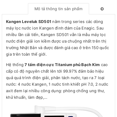
Mô tả thông tin sản phẩm
Kangen Leveluk SD501
nằm trong series các dòng
máy lọc nước ion Kangen đình đám của Enagic. Sau
nhiều lần cải tiến, Kangen SD501 vẫn là mẫu máy lọc
nước điện giải ion kiềm được ưa chuộng nhất trên thị
trường Nhật Bản và được đánh giá cao ở trên 150 quốc
gia trên toàn thế giới.
Hệ thống
7 tấm điện cực Titanium phủ Bạch Kim
cao
cấp có độ nguyên chất lên tới 99.97% đảm bảo hiệu
quả quá trình điện giải, phân tách nước, tạo ra 7 loại
nước: 4 nước Kangen, 1 nước tinh khiết pH 7.0, 2 nước
axit đem lại nhiều công dụng: phòng chống ung thư,
khử khuẩn, làm đẹp,...