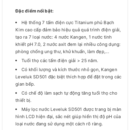
Đặc điểm nổi bật:
Hệ thống 7 tấm điện cực Titanium phủ Bạch
Kim cao cấp đảm bảo hiệu quả quá trình điện giải,
tạo ra 7 loại nước: 4 nước Kangen, 1 nước tinh
khiết pH 7.0, 2 nước axit đem lại nhiều công dụng:
phòng chống ung thư, khử khuẩn, làm đẹp,...
Tuổi thọ các tấm điện giải > 25 năm.
Có khối lượng và kích thước nhỏ gọn, Kangen
Leveluk SD501 đặc biệt thích hợp để đặt trong các
gian bếp.
Có chế độ làm sạch tự động tăng tuổi thọ cho
thiết bị.
Máy lọc nước Leveluk SD501 được trang bị màn
hình LCD hiện đại, sắc nét giúp hiển thị độ pH của
loại nước đang sử dụng một cách rõ ràng.