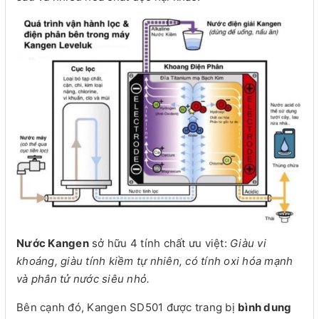
Nước Kangen
sở hữu 4 tính chất ưu việt:
Giàu vi
khoáng, giàu tính kiềm tự nhiên, có tính oxi hóa mạnh
và phân tử nước siêu nhỏ.
Bên cạnh đó, Kangen SD501 được trang bị
bình dung