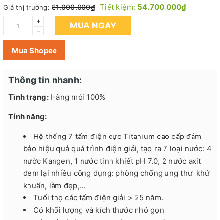
Tiết kiệm:
54.700.000₫
81.000.000₫
Giá thị trường:
+
MUA NGAY
–
Mua Shopee
Thông tin nhanh:
Tình trạng:
Hàng mới 100%
Tính năng:
Hệ thống 7 tấm điện cực Titanium cao cấp đảm
bảo hiệu quả quá trình điện giải, tạo ra 7 loại nước: 4
nước Kangen, 1 nước tinh khiết pH 7.0, 2 nước axit
đem lại nhiều công dụng: phòng chống ung thư, khử
khuẩn, làm đẹp,...
Tuổi thọ các tấm điện giải > 25 năm.
Có khối lượng và kích thước nhỏ gọn.