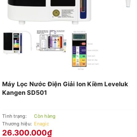
Máy Lọc Nước Điện Giải Ion Kiềm Leveluk
Kangen SD501
Tình trạng:
Còn hàng
Thương hiệu:
Enagic
26.300.000₫