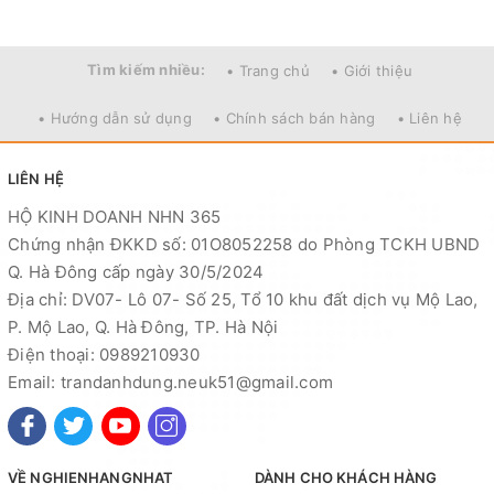
Tìm kiếm nhiều:
• Trang chủ
• Giới thiệu
• Hướng dẫn sử dụng
• Chính sách bán hàng
• Liên hệ
LIÊN HỆ
HỘ KINH DOANH NHN 365
Chứng nhận ĐKKD số: 01O8052258 do Phòng TCKH UBND
Q. Hà Đông cấp ngày 30/5/2024
Địa chỉ: DV07- Lô 07- Số 25, Tổ 10 khu đất dịch vụ Mộ Lao,
P. Mộ Lao, Q. Hà Đông, TP. Hà Nội
Điện thoại: 0989210930
Email: trandanhdung.neuk51@gmail.com
VỀ NGHIENHANGNHAT
DÀNH CHO KHÁCH HÀNG