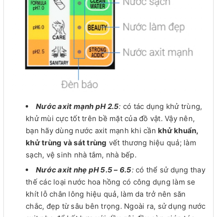
Nước axit mạnh pH 2.5
:
có tác dụng khử trùng,
khử mùi cực tốt trên bề mặt của đồ vật. Vậy nên,
bạn hãy dùng nước axit mạnh khi cần
khử khuẩn,
khử trùng và sát trùng
vết thương hiệu quả; làm
sạch, vệ sinh nhà tắm, nhà bếp.
Nước axit nhẹ pH 5.5 – 6.5
:
có thể sử dụng thay
thế các loại nước hoa hồng có công dụng làm se
khít lỗ chân lông hiệu quả, làm da trở nên săn
chắc, đẹp từ sâu bên trọng. Ngoài ra, sử dụng nước