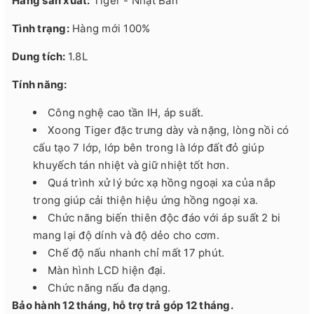
Hãng sản xuất:
Tiger - Nhật Bản
Tình trạng:
Hàng mới 100%
Dung tích:
1.8L
Tính năng:
Công nghệ cao tần IH, áp suất.
Xoong Tiger đặc trưng dày và nặng, lòng nồi có
cấu tạo 7 lớp, lớp bên trong là lớp đất đỏ giúp
khuyếch tán nhiệt và giữ nhiệt tốt hơn.
Quá trình xử lý bức xạ hồng ngoại xa của nắp
trong giúp cải thiện hiệu ứng hồng ngoại xa.
Chức năng biến thiên độc đáo với áp suất 2 bi
mang lại độ dính và độ dẻo cho cơm.
Chế độ nấu nhanh chỉ mất 17 phút.
Màn hình LCD hiện đại.
Chức năng nấu đa dạng.
Bảo hành 12 tháng, hỗ trợ trả góp 12 tháng.