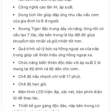
Công nghệ cao tần IH, áp suất.
Dung tích lớn giúp đáp ứng nhu cầu nấu cơm
của gia đình từ 6-8 người.
Xoong Tiger đặc trưng dày và nặng, lòng nồi có
cấu tạo 7 lớp, lớp bên trong là lớp đất đỏ giúp
khuyếch tán nhiệt và giữ nhiệt tốt hơn.
Quá trình xử lý bức xạ hồng ngoại xa của nắp
trong giúp cải thiện hiệu ứng hồng ngoại xa.
Chức năng biến thiên độc đáo với áp suất 2 bi
mang lại độ dính và độ dẻo cho cơm.
Chế độ nấu nhanh chỉ mất 17 phút.
Chế độ hẹn giờ.
Màn hình LCD hiện đại, sắc nét, bàn phím điện
tử dễ thao tác.
Thiết kế gọn gàng độc đáo, nắp bên trong có