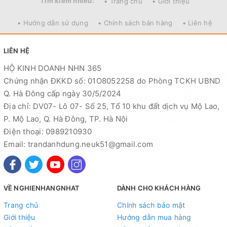
Tìm kiếm nhiều:
• Trang chủ
• Giới thiệu
• Hướng dẫn sử dụng
• Chính sách bán hàng
• Liên hệ
LIÊN HỆ
HỘ KINH DOANH NHN 365
Chứng nhận ĐKKD số: 01O8052258 do Phòng TCKH UBND
Q. Hà Đông cấp ngày 30/5/2024
Địa chỉ: DV07- Lô 07- Số 25, Tổ 10 khu đất dịch vụ Mộ Lao,
P. Mộ Lao, Q. Hà Đông, TP. Hà Nội
Điện thoại: 0989210930
Email: trandanhdung.neuk51@gmail.com
VỀ NGHIENHANGNHAT
DÀNH CHO KHÁCH HÀNG
Trang chủ
Chính sách bảo mật
Giới thiệu
Hướng dẫn mua hàng