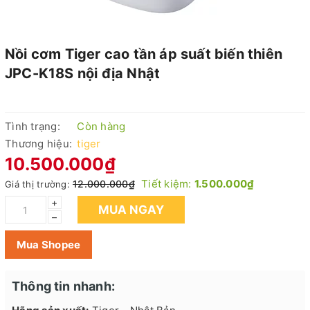
Nồi cơm Tiger cao tần áp suất biến thiên
JPC-K18S nội địa Nhật
Tình trạng:
Còn hàng
Thương hiệu:
tiger
10.500.000₫
Tiết kiệm:
1.500.000₫
12.000.000₫
Giá thị trường:
+
MUA NGAY
–
Mua Shopee
Thông tin nhanh: