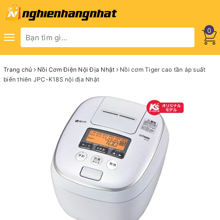
0
Toggle
navigation
Trang chủ
Nồi Cơm Điện Nội Địa Nhật
Nồi cơm Tiger cao tần áp suất
biến thiên JPC-K18S nội địa Nhật