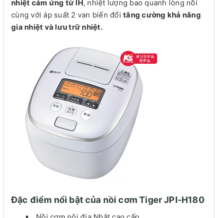
nhiệt cảm ứng từ IH
, nhiệt lượng bao quanh lòng nồi
cùng với áp suất 2 van biến đổi
tăng cường khả năng
gia nhiệt và lưu trữ nhiệt.
Đặc điểm nổi bật của nồi cơm Tiger JPI-H180
Nồi cơm nội địa Nhật cao cấp.