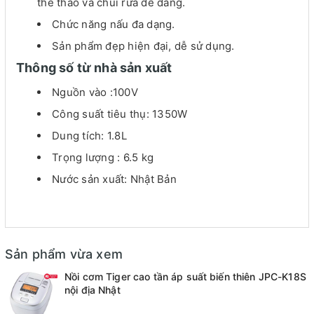
thể tháo và chùi rửa dễ dàng.
Chức năng nấu đa dạng.
Sản phẩm đẹp hiện đại, dễ sử dụng.
Thông số từ nhà sản xuất
Nguồn vào :100V
Công suất tiêu thụ: 1350W
Dung tích: 1.8L
Trọng lượng : 6.5 kg
Nước sản xuất: Nhật Bản
Sản phẩm vừa xem
Nồi cơm Tiger cao tần áp suất biến thiên JPC-K18S
nội địa Nhật