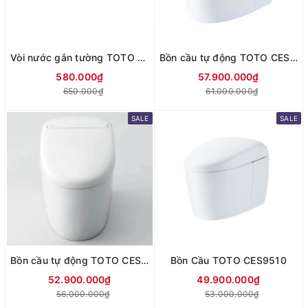
Vòi nước gắn tường TOTO T23BNR13C
Bồn cầu tự động TOTO CES9710
580.000₫
57.900.000₫
650.000₫
61.000.000₫
SALE
SALE
Bồn cầu tự động TOTO CES9530
Bồn Cầu TOTO CES9510
52.900.000₫
49.900.000₫
56.000.000₫
53.000.000₫