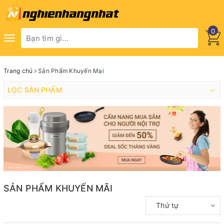
0
Toggle
navigation
Trang chủ
Sản Phẩm Khuyến Mại
LỌC SẢN PHẨM
SẢN PHẨM KHUYẾN MÃI
Thứ tự