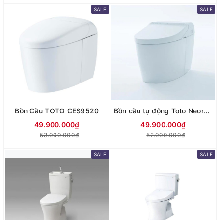
SALE
SALE
Bồn Cầu TOTO CES9520
Bồn cầu tự động Toto Neorest CES9575
49.900.000₫
49.900.000₫
53.000.000₫
52.000.000₫
SALE
SALE