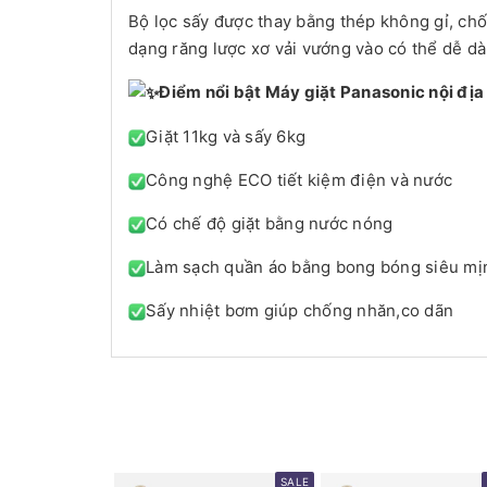
Bộ lọc sấy được thay bằng thép không gỉ, chố
dạng răng lược xơ vải vướng vào có thể dễ dà
Điểm nổi bật Máy giặt Panasonic nội đị
Giặt 11kg và sấy 6kg
Công nghệ ECO tiết kiệm điện và nước
Có chế độ giặt bằng nước nóng
Làm sạch quần áo bằng bong bóng siêu mị
Sấy nhiệt bơm giúp chống nhăn,co dãn
SALE