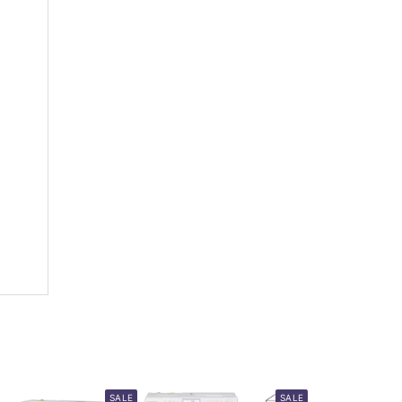
h
SALE
SALE