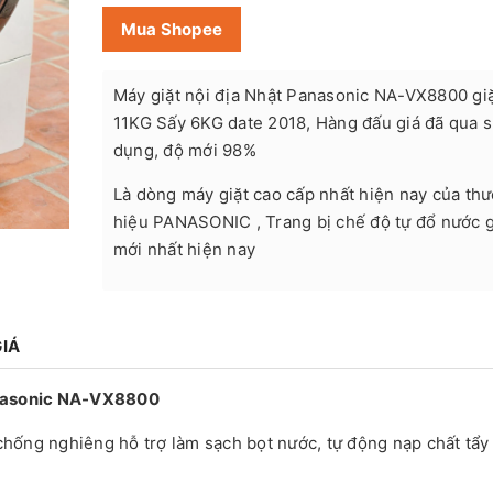
Mua Shopee
Máy giặt nội địa Nhật Panasonic NA-VX8800 gi
11KG Sấy 6KG date 2018, Hàng đấu giá đã qua 
dụng, độ mới 98%
Là dòng máy giặt cao cấp nhất hiện nay của th
hiệu PANASONIC , Trang bị chế độ tự đổ nước g
mới nhất hiện nay
IÁ
anasonic NA-VX8800
hống nghiêng hỗ trợ làm sạch bọt nước, tự động nạp chất tẩy