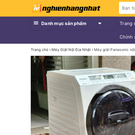
Danh mục sản phẩm
Trang 
Chính 
Trang chủ
Máy Giặt Nội Địa Nhật
Máy giặt Panasonic nộ