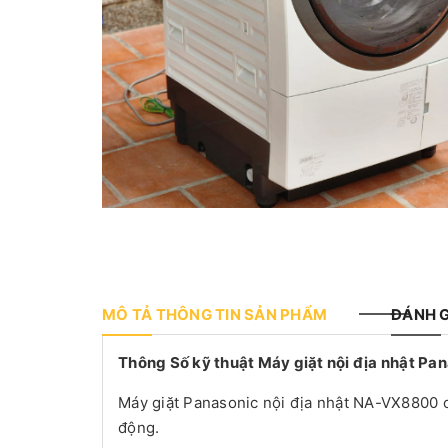
MÔ TẢ THÔNG TIN SẢN PHẨM
ĐÁNH G
Thông Số kỹ thuật Máy giặt nội địa nhật P
Máy giặt Panasonic nội địa nhật NA-VX8800 c
động.