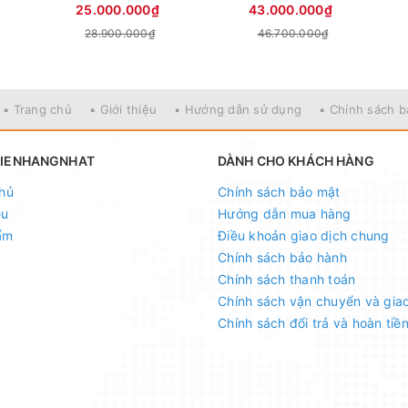
25.000.000₫
43.000.000₫
28.900.000₫
46.700.000₫
• Trang chủ
• Giới thiệu
• Hướng dẫn sử dụng
• Chính sách 
HIENHANGNHAT
DÀNH CHO KHÁCH HÀNG
hủ
Chính sách bảo mật
ệu
Hướng dẫn mua hàng
ẩm
Điều khoản giao dịch chung
Chính sách bảo hành
Chính sách thanh toán
Chính sách vận chuyển và gia
Chính sách đổi trả và hoàn tiề