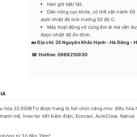
Hẹn giờ bật/ tắt.
Dàn nóng cực khỏe, có thể vận hành tốt 
dưới nhiệt độ môi trường 50 độ C.
Máy hoạt động vô cùng êm ái mà vẫn duy
được nhiệt độ ổn định.
🏡
Địa chỉ: 25 Nguyễn Khắc Hạnh - Hà Đông - H
☎
Hotline: 0989210930
IÁ
u hòa 22.000BTU được trang bị full chức năng như: điều hòa 
ạnh mẽ, Inverter tiết kiệm điện, Econavi, AutoClear, Nanoe
h phòng từ 30 đến 39m².