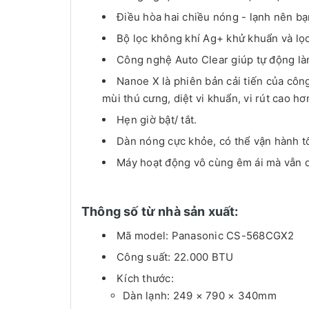
Điều hòa hai chiều nóng - lạnh nên b
Bộ lọc không khí Ag+ khử khuẩn và lọ
Công nghệ Auto Clear giúp tự động làm
Nanoe X là phiên bản cải tiến của côn
mùi thú cưng, diệt vi khuẩn, vi rút cao hơ
Hẹn giờ bật/ tắt.
Dàn nóng cực khỏe, có thể vận hành tố
Máy hoạt động vô cùng êm ái mà vẫn du
Thông số từ nhà sản xuất:
Mã model: Panasonic CS-568CGX2
Công suất: 22.000 BTU
Kích thước:
Dàn lạnh: 249 × 790 × 340mm