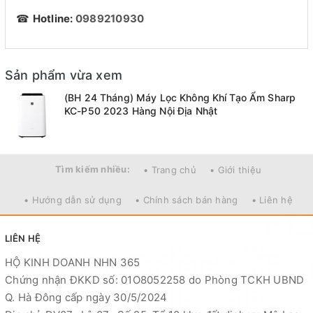
☎
Hotline:
0989210930
Sản phẩm vừa xem
(BH 24 Tháng) Máy Lọc Không Khí Tạo Ẩm Sharp
KC-P50 2023 Hàng Nội Địa Nhật
Tìm kiếm nhiều:
• Trang chủ
• Giới thiệu
• Hướng dẫn sử dụng
• Chính sách bán hàng
• Liên hệ
LIÊN HỆ
HỘ KINH DOANH NHN 365
Chứng nhận ĐKKD số: 01O8052258 do Phòng TCKH UBND
Q. Hà Đông cấp ngày 30/5/2024