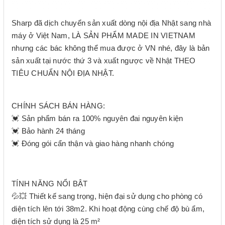
Sharp đã dịch chuyển sản xuất dòng nội địa Nhật sang nhà
máy ở Việt Nam, LÀ SẢN PHẨM MADE IN VIETNAM
nhưng các bác không thể mua được ở VN nhé, đây là bản
sản xuất tại nước thứ 3 và xuất ngược về Nhật THEO
TIÊU CHUẨN NỘI ĐỊA NHẬT.
CHÍNH SÁCH BÁN HÀNG:
💓 Sản phẩm bán ra 100% nguyên đai nguyên kiện
💓 Bảo hành 24 tháng
💓 Đóng gói cẩn thận và giao hàng nhanh chóng
TÍNH NĂNG NỔI BẬT
💦💥 Thiết kế sang trọng, hiện đại sử dụng cho phòng có
diện tích lên tới 38m2. Khi hoạt động cùng chế độ bù ẩm,
diện tích sử dụng là 25 m²