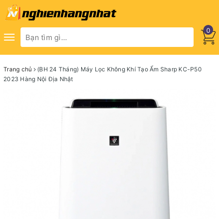
0
Toggle
navigation
Trang chủ
(BH 24 Tháng) Máy Lọc Không Khí Tạo Ẩm Sharp KC-P50
2023 Hàng Nội Địa Nhật