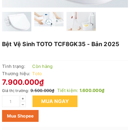
Bệt Vệ Sinh TOTO TCF8GK35 - Bản 2025
Tình trạng:
Còn hàng
Thương hiệu:
Toto
7.900.000₫
Tiết kiệm:
1.600.000₫
9.500.000₫
Giá thị trường:
+
MUA NGAY
–
Mua Shopee