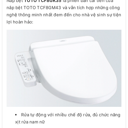
Nắp bệt
TOTO TCF8GK35
là phiên bản cải tiến của
nắp bệt TOTO TCF8GM43 và vẫn tích hợp những công
nghệ thông minh nhất đem đến cho nhà vệ sinh sự tiện
lợi hoàn hảo:
Rửa tự động với nhiều chế độ rửa, đủ chức năng
xịt rửa nam nữ