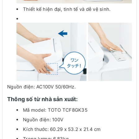
Thiết kế hiện đại, tinh tế và dễ vệ sinh.
Nguồn điện: AC100V 50/60Hz.
Thông số từ nhà sản xuất:
Mã model: TOTO TCF8GK35
Nguồn điện: 100V
Kích thước: ‎60.29 x 53.2 x 21.4 cm
Trọng lượng: 6.83kg