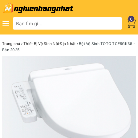
0
Toggle
navigation
Trang chủ
Thiết Bị Vệ Sinh Nội Địa Nhật
Bệt Vệ Sinh TOTO TCF8GK35 -
Bản 2025