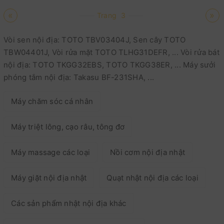
«
»
Trang
3
Vòi sen nội địa: TOTO TBV03404J, Sen cây TOTO
TBW04401J, Vòi rửa mặt TOTO TLHG31DEFR, ... Vòi rửa bát
nội địa: TOTO TKGG32EBS, TOTO TKGG38ER, ... Máy sưởi
phóng tắm nội địa: Takasu BF-231SHA, ...
Máy chăm sóc cá nhân
Máy triệt lông, cạo râu, tông đơ
Máy massage các loại
Nồi cơm nội địa nhật
Máy giặt nội địa nhật
Quạt nhật nội địa các loại
Các sản phẩm nhật nội địa khác