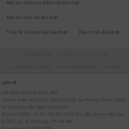
Máy lọc nước ion kiềm nội địa nhật
Máy hút mùi nội địa nhật
Thiết Bị Vệ Sinh Nội Địa Nhật
Bếp từ nội địa Nhật
Tìm kiếm nhiều:
• Trang chủ
• Giới thiệu
• Hướng dẫn sử dụng
• Chính sách bán hàng
• Liên hệ
LIÊN HỆ
HỘ KINH DOANH NHN 365
Chứng nhận ĐKKD số: 01O8052258 do Phòng TCKH UBND
Q. Hà Đông cấp ngày 30/5/2024
Địa chỉ: DV07- Lô 07- Số 25, Tổ 10 khu đất dịch vụ Mộ Lao,
P. Mộ Lao, Q. Hà Đông, TP. Hà Nội
Điện thoại: 0989210930