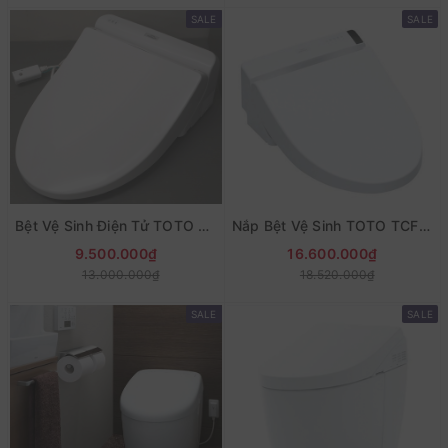
SALE
SALE
Bệt Vệ Sinh Điện Tử TOTO TCF8GS34 - Nội Địa Nhật
Nắp Bệt Vệ Sinh TOTO TCF6553 Cao Cấp Nhật Bản
9.500.000₫
16.600.000₫
13.000.000₫
18.520.000₫
SALE
SALE