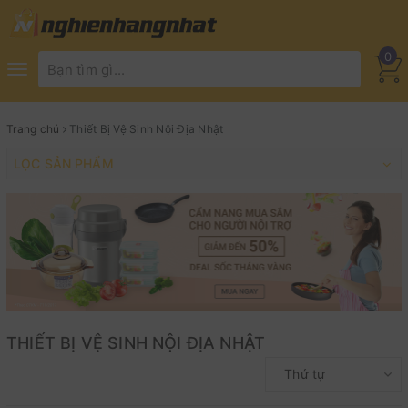
0
Toggle
navigation
Trang chủ
Thiết Bị Vệ Sinh Nội Địa Nhật
LỌC SẢN PHẨM
THIẾT BỊ VỆ SINH NỘI ĐỊA NHẬT
Thứ tự