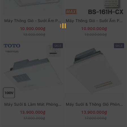
Máy Thông Gió - Sưởi Ấm Phòng Tắm MAX BS-261H -Nội Địa Nhật
Máy Thông Gió - Sưởi Ấm Phòng Tắm MAX BS-161H -Nội Địa Nhật
10.900.000₫
10.900.000₫
13.000.000₫
13.000.000₫
SALE
SALE
Máy Sưởi & Làm Mát Phòng Tắm TOTO TYB3111GAS
Máy Sưởi & Thông Gió Phòng Tắm Đa Năng Mitsubishi V-141BZ
13.900.000₫
13.900.000₫
17.000.000₫
17.000.000₫