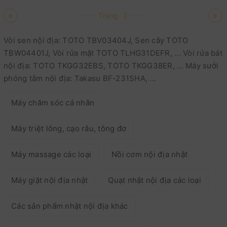
«
»
Trang
2
Vòi sen nội địa: TOTO TBV03404J, Sen cây TOTO
TBW04401J, Vòi rửa mặt TOTO TLHG31DEFR, ... Vòi rửa bát
nội địa: TOTO TKGG32EBS, TOTO TKGG38ER, ... Máy sưởi
phóng tắm nội địa: Takasu BF-231SHA, ...
Máy chăm sóc cá nhân
Máy triệt lông, cạo râu, tông đơ
Máy massage các loại
Nồi cơm nội địa nhật
Máy giặt nội địa nhật
Quạt nhật nội địa các loại
Các sản phẩm nhật nội địa khác