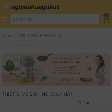
0
Toggle
navigation
Trang chủ
Thiết Bị Vệ Sinh Nội Địa Nhật
LỌC SẢN PHẨM
THIẾT BỊ VỆ SINH NỘI ĐỊA NHẬT
Thứ tự