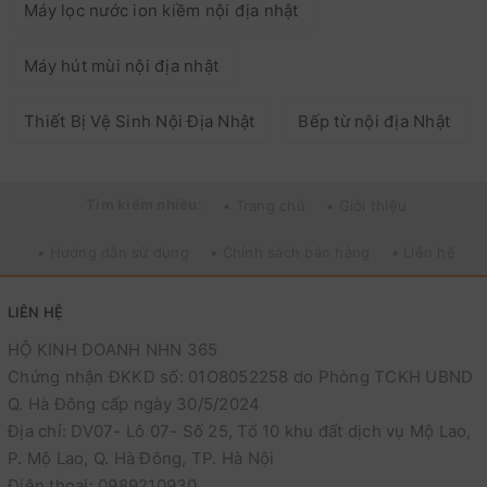
Máy lọc nước ion kiềm nội địa nhật
Máy hút mùi nội địa nhật
Thiết Bị Vệ Sinh Nội Địa Nhật
Bếp từ nội địa Nhật
Tìm kiếm nhiều:
• Trang chủ
• Giới thiệu
• Hướng dẫn sử dụng
• Chính sách bán hàng
• Liên hệ
LIÊN HỆ
HỘ KINH DOANH NHN 365
Chứng nhận ĐKKD số: 01O8052258 do Phòng TCKH UBND
Q. Hà Đông cấp ngày 30/5/2024
Địa chỉ: DV07- Lô 07- Số 25, Tổ 10 khu đất dịch vụ Mộ Lao,
P. Mộ Lao, Q. Hà Đông, TP. Hà Nội
Điện thoại: 0989210930