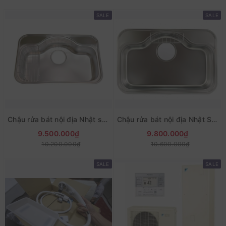
SALE
SALE
Chậu rửa bát nội địa Nhật shigeru FCM-K FS NE
Chậu rửa bát nội địa Nhật Shigeru FCM-DK FS NE
9.500.000₫
9.800.000₫
10.200.000₫
10.600.000₫
SALE
SALE