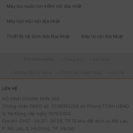
Máy lọc nước ion kiềm nội địa nhật
Máy hút mùi nội địa nhật
Thiết Bị Vệ Sinh Nội Địa Nhật
Bếp từ nội địa Nhật
Tìm kiếm nhiều:
• Trang chủ
• Giới thiệu
• Hướng dẫn sử dụng
• Chính sách bán hàng
• Liên hệ
LIÊN HỆ
HỘ KINH DOANH NHN 365
Chứng nhận ĐKKD số: 01O8052258 do Phòng TCKH UBND
Q. Hà Đông cấp ngày 30/5/2024
Địa chỉ: DV07- Lô 07- Số 25, Tổ 10 khu đất dịch vụ Mộ Lao,
P. Mộ Lao, Q. Hà Đông, TP. Hà Nội