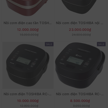
Nồi cơm điện cao tần TOSHIBA RC-DZ10J Made in Japan (hàng trưng bày)
Nồi cơm điện TOSHIBA nội địa nhật RC-10ZWT Phiên bản cao cấp nhất
12.000.000₫
23.000.000₫
15.000.000₫
24.500.000₫
SALE
SALE
Nồi cơm điện TOSHIBA RC-18VST cao tần - áp suất - chân không (nội địa Nhật)
Nồi cơm điện TOSHIBA RC-10VSR cao tần nội địa Nhật New
10.000.000₫
8.500.000₫
12.800.000₫
9.050.000₫