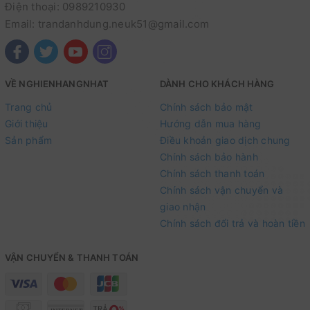
Điện thoại: 0989210930
Email: trandanhdung.neuk51@gmail.com
VỀ NGHIENHANGNHAT
DÀNH CHO KHÁCH HÀNG
Trang chủ
Chính sách bảo mật
Giới thiệu
Hướng dẫn mua hàng
Sản phẩm
Điều khoản giao dịch chung
Chính sách bảo hành
Chính sách thanh toán
Chính sách vận chuyển và
giao nhận
Chính sách đổi trả và hoàn tiền
VẬN CHUYỂN & THANH TOÁN