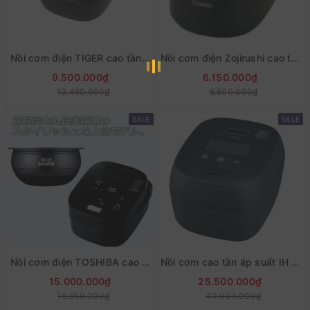
Nồi cơm điện TIGER cao tần nội địa Nhật JPI-H180 New
Nồi cơm điện Zojirushi cao tần nội địa Nhật NP-ZH18 New
9.500.000₫
6.150.000₫
12.450.000₫
6.500.000₫
SALE
SALE
Nồi cơm điện TOSHIBA cao tần nội địa Nhật RC-10VPN New
Nồi cơm cao tần áp suất IH Zojirushi NW-FA10 mới ra mắt 6/2022
15.000.000₫
25.500.000₫
16.650.000₫
40.000.000₫