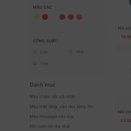
MÀU SẮC
10.5
CÔNG SUẤT
Lớn
Nhỏ
Vừa
Danh mục
Máy chăm sóc cá nhân
Máy triệt lông, cạo râu, tông đơ
Máy massage các loại
23.5
Nồi cơm nội địa nhật