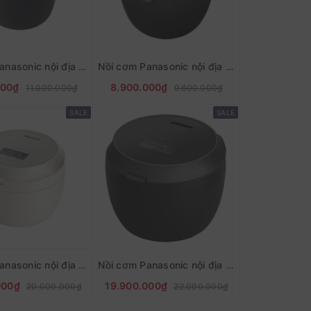
Nồi cơm Panasonic nội địa nhật SR-CR10B-1L
Nồi cơm Panasonic nội địa nhật SR-CR10A dung tích 1L
000₫
8.900.000₫
11.000.000₫
9.600.000₫
SALE
SALE
Nồi cơm Panasonic nội địa nhật SR-V10BA - 1L
Nồi cơm Panasonic nội địa nhật SR-V18BA dung tích 1.8L
000₫
19.900.000₫
20.000.000₫
22.000.000₫