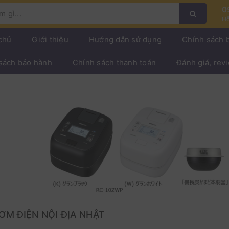
0
Hỗ
chủ
Giới thiệu
Hướng dẫn sử dụng
Chính sách 
sách bảo hành
Chính sách thanh toán
Đánh giá, rev
ƠM ĐIỆN NỘI ĐỊA NHẬT