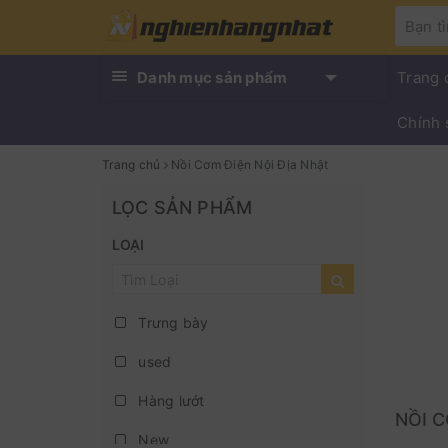
Danh mục sản phẩm
Trang 
Chính 
Trang chủ
Nồi Cơm Điện Nội Địa Nhật
LỌC SẢN PHẨM
LOẠI
Trưng bày
used
Hàng lướt
NỒI C
New