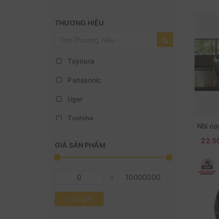
THƯƠNG HIỆU
Toyoura
Panasonic
tiger
Toshiba
Zojirushi
22.5
GIÁ SẢN PHẨM
Lọc giá