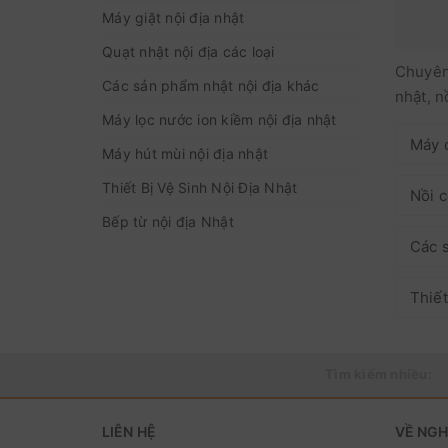
Máy giặt nội địa nhật
Quạt nhật nội địa các loại
Chuyên 
Các sản phẩm nhật nội địa khác
nhật, n
Máy lọc nước ion kiềm nội địa nhật
Máy 
Máy hút mùi nội địa nhật
Thiết Bị Vệ Sinh Nội Địa Nhật
Nồi c
Bếp từ nội địa Nhật
Các s
Thiết
Tìm kiếm nhiều:
LIÊN HỆ
VỀ NG